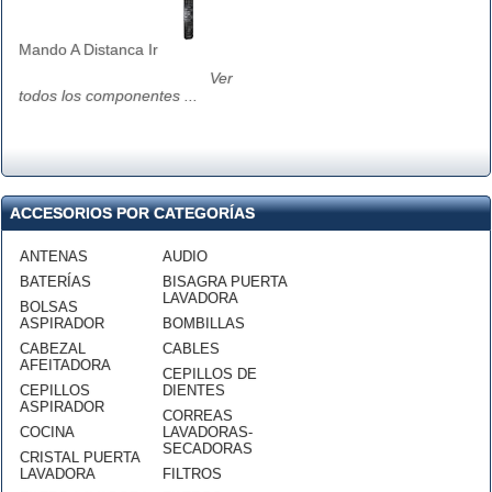
Mando A Distanca Ir
Ver
todos los componentes ...
ACCESORIOS POR CATEGORÍAS
ANTENAS
AUDIO
BATERÍAS
BISAGRA PUERTA
LAVADORA
BOLSAS
ASPIRADOR
BOMBILLAS
CABEZAL
CABLES
AFEITADORA
CEPILLOS DE
CEPILLOS
DIENTES
ASPIRADOR
CORREAS
COCINA
LAVADORAS-
SECADORAS
CRISTAL PUERTA
LAVADORA
FILTROS