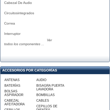
Cabezal De Audio
Circuitosintegrados
Correa
Interruptor
Ver
todos los componentes ...
ACCESORIOS POR CATEGORÍAS
ANTENAS
AUDIO
BATERÍAS
BISAGRA PUERTA
LAVADORA
BOLSAS
ASPIRADOR
BOMBILLAS
CABEZAL
CABLES
AFEITADORA
CEPILLOS DE
CEPILLOS
DIENTES