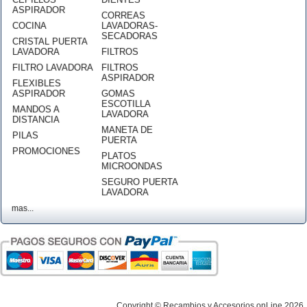
ASPIRADOR
CORREAS
COCINA
LAVADORAS-
SECADORAS
CRISTAL PUERTA
LAVADORA
FILTROS
FILTRO LAVADORA
FILTROS
ASPIRADOR
FLEXIBLES
ASPIRADOR
GOMAS
ESCOTILLA
MANDOS A
LAVADORA
DISTANCIA
MANETA DE
PILAS
PUERTA
PROMOCIONES
PLATOS
MICROONDAS
SEGURO PUERTA
LAVADORA
mas...
Copyright © Recambios y Accesorios onLine 2026