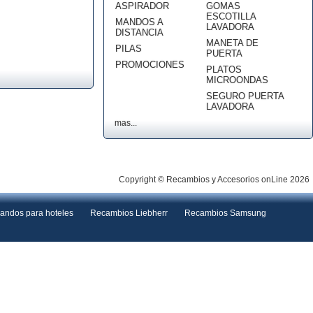
ASPIRADOR
GOMAS
ESCOTILLA
MANDOS A
LAVADORA
DISTANCIA
MANETA DE
PILAS
PUERTA
PROMOCIONES
PLATOS
MICROONDAS
SEGURO PUERTA
LAVADORA
mas...
Copyright © Recambios y Accesorios onLine 2026
andos para hoteles
Recambios Liebherr
Recambios Samsung