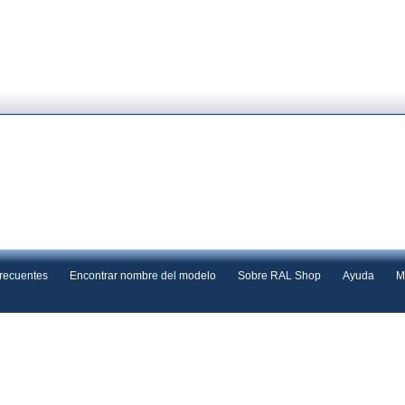
frecuentes
Encontrar nombre del modelo
Sobre RAL Shop
Ayuda
M