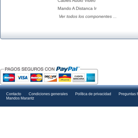
Cables Audio Video
Mando A Distanca Ir
Ver todos los componentes ...
Contacto
Condiciones generales
Política de privacidad
Preguntas 
Mandos Marantz