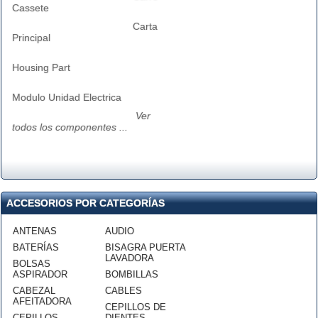
Cassete
Carta
Principal
Housing Part
Modulo Unidad Electrica
Ver
todos los componentes ...
ACCESORIOS POR CATEGORÍAS
ANTENAS
AUDIO
BATERÍAS
BISAGRA PUERTA
LAVADORA
BOLSAS
ASPIRADOR
BOMBILLAS
CABEZAL
CABLES
AFEITADORA
CEPILLOS DE
CEPILLOS
DIENTES