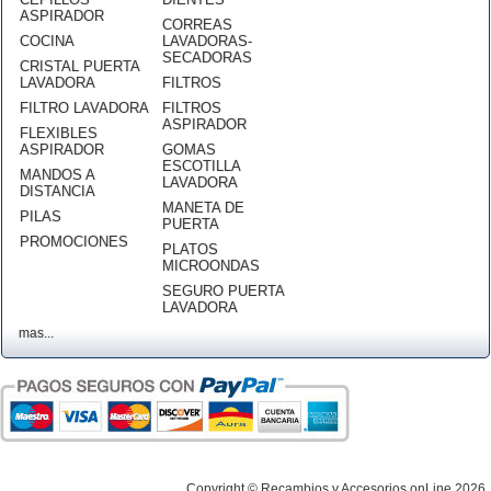
ASPIRADOR
CORREAS
COCINA
LAVADORAS-
SECADORAS
CRISTAL PUERTA
LAVADORA
FILTROS
FILTRO LAVADORA
FILTROS
ASPIRADOR
FLEXIBLES
ASPIRADOR
GOMAS
ESCOTILLA
MANDOS A
LAVADORA
DISTANCIA
MANETA DE
PILAS
PUERTA
PROMOCIONES
PLATOS
MICROONDAS
SEGURO PUERTA
LAVADORA
mas...
Copyright © Recambios y Accesorios onLine 2026