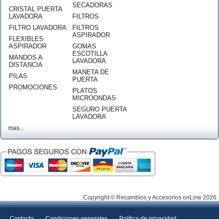
SECADORAS
CRISTAL PUERTA
LAVADORA
FILTROS
FILTRO LAVADORA
FILTROS
ASPIRADOR
FLEXIBLES
ASPIRADOR
GOMAS
ESCOTILLA
MANDOS A
LAVADORA
DISTANCIA
MANETA DE
PILAS
PUERTA
PROMOCIONES
PLATOS
MICROONDAS
SEGURO PUERTA
LAVADORA
mas...
Copyright © Recambios y Accesorios onLine 2026
Contacto
Condiciones generales
Política de privacidad