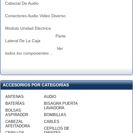
Cabezal De Audio
Conectores Audio Video Diverso
Modulo Unidad Electrica
Parte
Lateral De La Caja
Ver
todos los componentes ...
ACCESORIOS POR CATEGORÍAS
ANTENAS
AUDIO
BATERÍAS
BISAGRA PUERTA
LAVADORA
BOLSAS
ASPIRADOR
BOMBILLAS
CABEZAL
CABLES
AFEITADORA
CEPILLOS DE
CEPILLOS
DIENTES