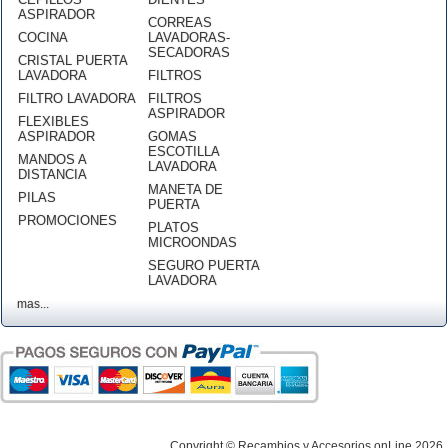
ASPIRADOR
CORREAS
COCINA
LAVADORAS-
SECADORAS
CRISTAL PUERTA
LAVADORA
FILTROS
FILTRO LAVADORA
FILTROS
ASPIRADOR
FLEXIBLES
ASPIRADOR
GOMAS
ESCOTILLA
MANDOS A
LAVADORA
DISTANCIA
MANETA DE
PILAS
PUERTA
PROMOCIONES
PLATOS
MICROONDAS
SEGURO PUERTA
LAVADORA
mas...
Copyright © Recambios y Accesorios onLine 2026