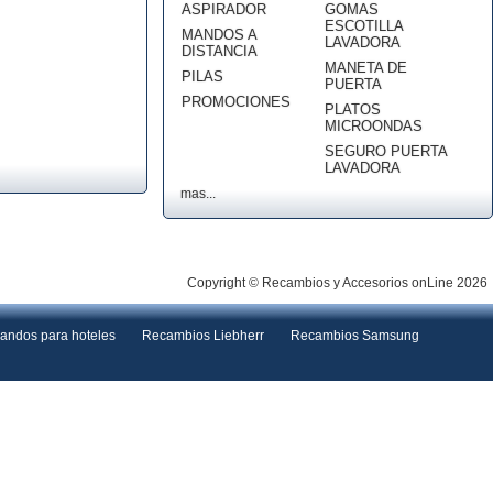
ASPIRADOR
GOMAS
ESCOTILLA
MANDOS A
LAVADORA
DISTANCIA
MANETA DE
PILAS
PUERTA
PROMOCIONES
PLATOS
MICROONDAS
SEGURO PUERTA
LAVADORA
mas...
Copyright © Recambios y Accesorios onLine 2026
andos para hoteles
Recambios Liebherr
Recambios Samsung