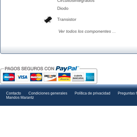
Circuitosintegrados
Diodo
Transistor
Ver todos los componentes ...
Contacto
Condiciones generales
Política de privacidad
Preguntas 
Mandos Marantz