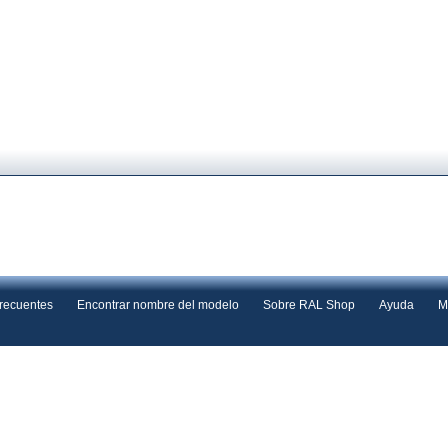
frecuentes
Encontrar nombre del modelo
Sobre RAL Shop
Ayuda
M