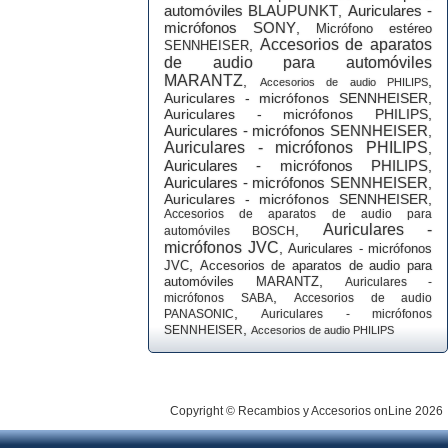
automóviles BLAUPUNKT
Auriculares -
,
micrófonos SONY
,
Micrófono estéreo
Accesorios de aparatos
,
SENNHEISER
de audio para automóviles
MARANTZ
,
,
Accesorios de audio PHILIPS
Auriculares - micrófonos SENNHEISER
,
Auriculares - micrófonos PHILIPS
,
Auriculares - micrófonos SENNHEISER
,
Auriculares - micrófonos PHILIPS
,
Auriculares - micrófonos PHILIPS
,
Auriculares - micrófonos SENNHEISER
,
Auriculares - micrófonos SENNHEISER
,
Accesorios de aparatos de audio para
Auriculares -
,
automóviles BOSCH
micrófonos JVC
,
Auriculares - micrófonos
,
JVC
Accesorios de aparatos de audio para
,
automóviles MARANTZ
Auriculares -
,
micrófonos SABA
Accesorios de audio
,
PANASONIC
Auriculares - micrófonos
,
SENNHEISER
Accesorios de audio PHILIPS
Copyright © Recambios y Accesorios onLine 2026