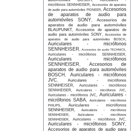
Auriculares -
,
micrófonos SENNHEISER
Accesorios de aparatos
Accesorios
,
de audio para automóviles PIONEER
de aparatos de audio para
automóviles SONY
,
Accesorios de
aparatos de audio para automóviles
BLAUPUNKT
,
Accesorios de aparatos de
,
audio para automóviles SONY
Accesorios de
,
aparatos de audio para automóviles BOSCH
Auriculares - micrófonos
SENNHEISER
,
,
Accesorios de audio TECHNICS
,
Auriculares - micrófonos SENNHEISER
Auriculares - micrófonos
SENNHEISER
Accesorios de
,
aparatos de audio para automóviles
BOSCH
Auriculares - micrófonos
,
JVC
,
Auriculares - micrófonos
,
SENNHEISER
Auriculares - micrófonos
,
,
SENNHEISER
Auriculares - micrófonos JVC
Auriculares -
,
Auriculares - micrófonos JVC
micrófonos SABA
,
Auriculares - micrófonos
,
Auriculares - micrófonos
PHILIPS
SENNHEISER
,
Auriculares - micrófonos
,
SENNHEISER
Auriculares - micrófonos
,
,
Auriculares - micrófonos JVC
SENNHEISER
Auriculares - micrófonos SONY
,
Accesorios de aparatos de audio para