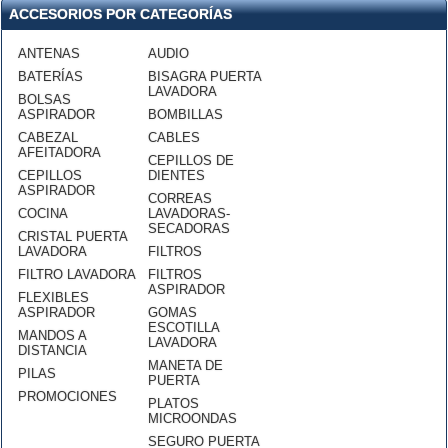
ACCESORIOS POR CATEGORÍAS
ANTENAS
AUDIO
BATERÍAS
BISAGRA PUERTA
LAVADORA
BOLSAS
ASPIRADOR
BOMBILLAS
CABEZAL
CABLES
AFEITADORA
CEPILLOS DE
CEPILLOS
DIENTES
ASPIRADOR
CORREAS
COCINA
LAVADORAS-
SECADORAS
CRISTAL PUERTA
LAVADORA
FILTROS
FILTRO LAVADORA
FILTROS
ASPIRADOR
FLEXIBLES
ASPIRADOR
GOMAS
ESCOTILLA
MANDOS A
LAVADORA
DISTANCIA
MANETA DE
PILAS
PUERTA
PROMOCIONES
PLATOS
MICROONDAS
SEGURO PUERTA