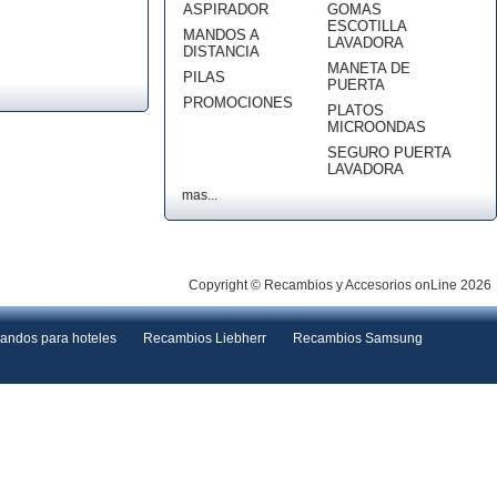
ASPIRADOR
GOMAS
ESCOTILLA
MANDOS A
LAVADORA
DISTANCIA
MANETA DE
PILAS
PUERTA
PROMOCIONES
PLATOS
MICROONDAS
SEGURO PUERTA
LAVADORA
mas...
Copyright © Recambios y Accesorios onLine 2026
andos para hoteles
Recambios Liebherr
Recambios Samsung