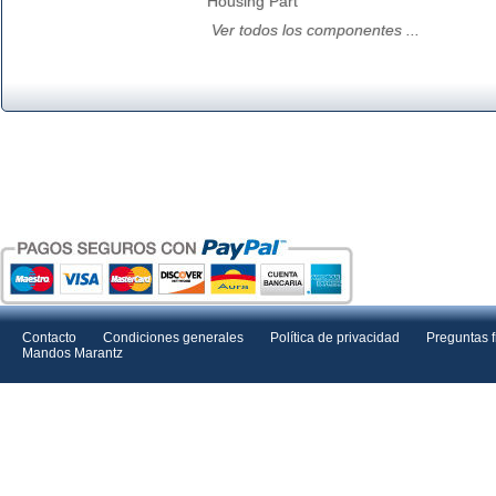
Housing Part
Ver todos los componentes ...
Contacto
Condiciones generales
Política de privacidad
Preguntas 
Mandos Marantz