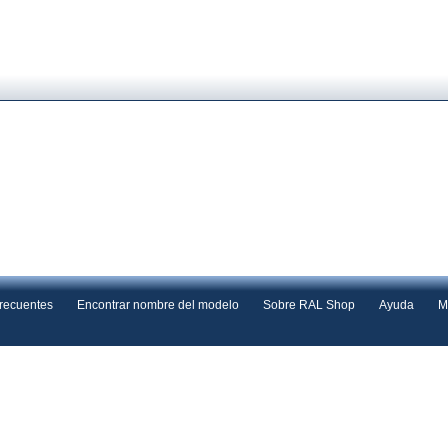
frecuentes
Encontrar nombre del modelo
Sobre RAL Shop
Ayuda
M