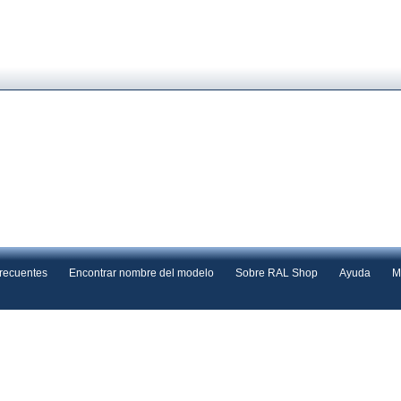
frecuentes
Encontrar nombre del modelo
Sobre RAL Shop
Ayuda
M