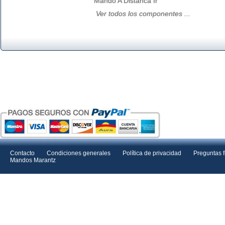
Mando A Distanca Ir
Ver todos los componentes ...
Contacto
Condiciones generales
Política de privacidad
Preguntas 
Mandos Marantz