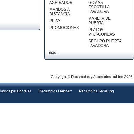
ASPIRADOR
GOMAS
ESCOTILLA
MANDOS A
LAVADORA
DISTANCIA
MANETA DE
PILAS
PUERTA
PROMOCIONES
PLATOS
MICROONDAS
SEGURO PUERTA
LAVADORA
mas...
Copyright © Recambios y Accesorios onLine 2026
andos para hoteles
Recambios Liebherr
Recambios Samsung