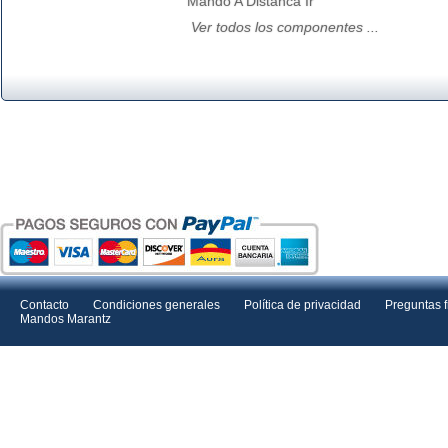
Mando A Distanca Ir
Ver todos los componentes ...
Contacto
Condiciones generales
Política de privacidad
Preguntas 
Mandos Marantz