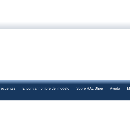
frecuentes
Encontrar nombre del modelo
Sobre RAL Shop
Ayuda
M