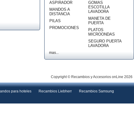
ASPIRADOR
GOMAS
ESCOTILLA
MANDOS A
LAVADORA
DISTANCIA
MANETA DE
PILAS
PUERTA
PROMOCIONES
PLATOS
MICROONDAS
SEGURO PUERTA
LAVADORA
mas...
Copyright © Recambios y Accesorios onLine 2026
andos para hoteles
Recambios Liebherr
Recambios Samsung