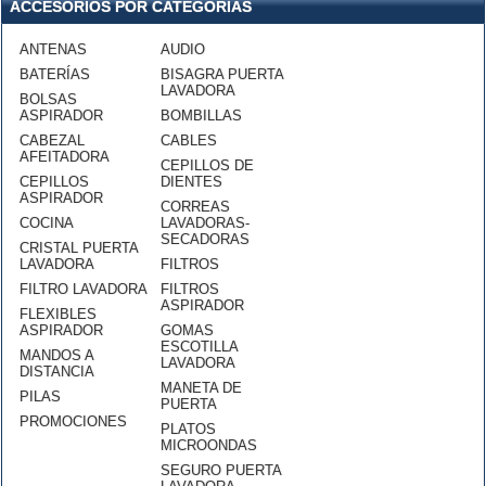
ACCESORIOS POR CATEGORÍAS
ANTENAS
AUDIO
BATERÍAS
BISAGRA PUERTA
LAVADORA
BOLSAS
ASPIRADOR
BOMBILLAS
CABEZAL
CABLES
AFEITADORA
CEPILLOS DE
CEPILLOS
DIENTES
ASPIRADOR
CORREAS
COCINA
LAVADORAS-
SECADORAS
CRISTAL PUERTA
LAVADORA
FILTROS
FILTRO LAVADORA
FILTROS
ASPIRADOR
FLEXIBLES
ASPIRADOR
GOMAS
ESCOTILLA
MANDOS A
LAVADORA
DISTANCIA
MANETA DE
PILAS
PUERTA
PROMOCIONES
PLATOS
MICROONDAS
SEGURO PUERTA