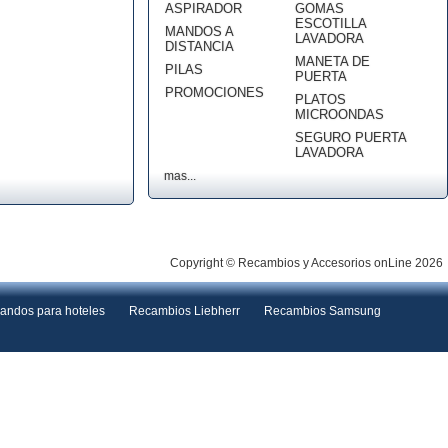
ASPIRADOR
GOMAS
ESCOTILLA
MANDOS A
LAVADORA
DISTANCIA
MANETA DE
PILAS
PUERTA
PROMOCIONES
PLATOS
MICROONDAS
SEGURO PUERTA
LAVADORA
mas...
Copyright © Recambios y Accesorios onLine 2026
andos para hoteles
Recambios Liebherr
Recambios Samsung