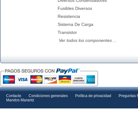
Diversos Condensadores
Fusibles Diversos
Resistencia
Sistema De Carga
Transistor
Ver todos los componentes ...
Contacto
Condiciones generales
Política de privacidad
Preguntas 
Mandos Marantz