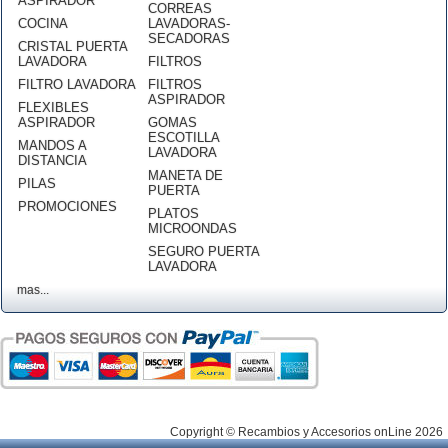
ASPIRADOR
CORREAS
COCINA
LAVADORAS-
SECADORAS
CRISTAL PUERTA
LAVADORA
FILTROS
FILTRO LAVADORA
FILTROS
ASPIRADOR
FLEXIBLES
ASPIRADOR
GOMAS
ESCOTILLA
MANDOS A
LAVADORA
DISTANCIA
MANETA DE
PILAS
PUERTA
PROMOCIONES
PLATOS
MICROONDAS
SEGURO PUERTA
LAVADORA
mas...
Copyright © Recambios y Accesorios onLine 2026