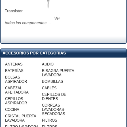
Transistor
Ver
todos los componentes ...
ACCESORIOS POR CATEGORÍAS
ANTENAS
AUDIO
BATERÍAS
BISAGRA PUERTA
LAVADORA
BOLSAS
ASPIRADOR
BOMBILLAS
CABEZAL
CABLES
AFEITADORA
CEPILLOS DE
CEPILLOS
DIENTES
ASPIRADOR
CORREAS
COCINA
LAVADORAS-
SECADORAS
CRISTAL PUERTA
LAVADORA
FILTROS
FILTRO LAVADORA
FILTROS