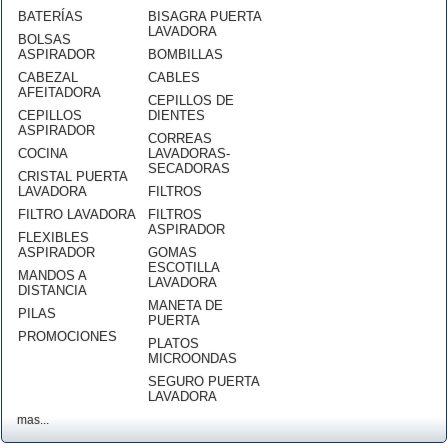
BATERÍAS
BISAGRA PUERTA
LAVADORA
BOLSAS
ASPIRADOR
BOMBILLAS
CABEZAL
CABLES
AFEITADORA
CEPILLOS DE
CEPILLOS
DIENTES
ASPIRADOR
CORREAS
COCINA
LAVADORAS-
SECADORAS
CRISTAL PUERTA
LAVADORA
FILTROS
FILTRO LAVADORA
FILTROS
ASPIRADOR
FLEXIBLES
ASPIRADOR
GOMAS
ESCOTILLA
MANDOS A
LAVADORA
DISTANCIA
MANETA DE
PILAS
PUERTA
PROMOCIONES
PLATOS
MICROONDAS
SEGURO PUERTA
LAVADORA
mas...