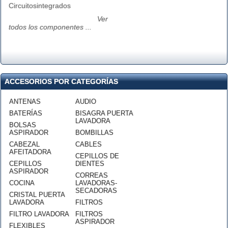
Circuitosintegrados
Ver
todos los componentes ...
ACCESORIOS POR CATEGORÍAS
ANTENAS
AUDIO
BATERÍAS
BISAGRA PUERTA
LAVADORA
BOLSAS
ASPIRADOR
BOMBILLAS
CABEZAL
CABLES
AFEITADORA
CEPILLOS DE
CEPILLOS
DIENTES
ASPIRADOR
CORREAS
COCINA
LAVADORAS-
SECADORAS
CRISTAL PUERTA
LAVADORA
FILTROS
FILTRO LAVADORA
FILTROS
ASPIRADOR
FLEXIBLES