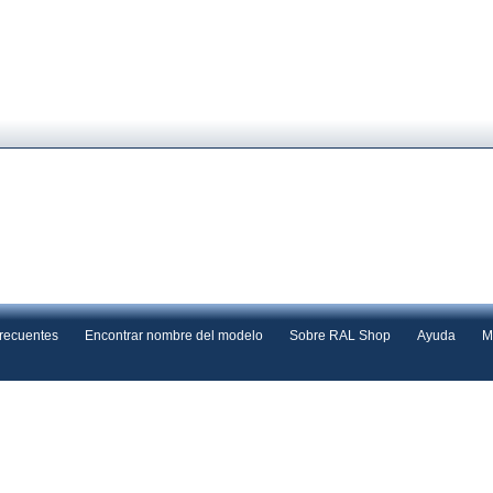
frecuentes
Encontrar nombre del modelo
Sobre RAL Shop
Ayuda
M