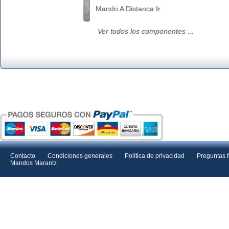
Mando A Distanca Ir
Ver todos los componentes ...
Contacto
Condiciones generales
Política de privacidad
Preguntas 
Mandos Marantz