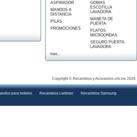
ASPIRADOR
GOMAS
ESCOTILLA
MANDOS A
LAVADORA
DISTANCIA
MANETA DE
PILAS
PUERTA
PROMOCIONES
PLATOS
MICROONDAS
SEGURO PUERTA
LAVADORA
mas...
Copyright © Recambios y Accesorios onLine 2026
andos para hoteles
Recambios Liebherr
Recambios Samsung