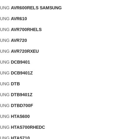
SUNG
AVR600RELS SAMSUNG
SUNG
AVR610
SUNG
AVR700RHELS
SUNG
AVR720
SUNG
AVR720RXEU
SUNG
DCB9401
SUNG
DCB9401Z
SUNG
DTB
SUNG
DTB9401Z
SUNG
DTBD700F
SUNG
HTAS600
SUNG
HTAS700RHEDC
SUNG
HTAS710