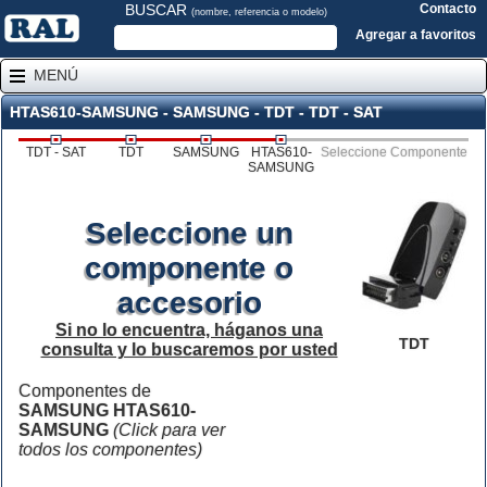
BUSCAR
Contacto
(nombre, referencia o modelo)
Agregar a favoritos
MENÚ
HTAS610-SAMSUNG - SAMSUNG - TDT - TDT - SAT
TDT - SAT
TDT
SAMSUNG
HTAS610-
Seleccione Componente
SAMSUNG
Seleccione un
componente o
accesorio
Si no lo encuentra, háganos una
TDT
consulta y lo buscaremos por usted
Componentes de
SAMSUNG HTAS610-
SAMSUNG
(Click para ver
todos los componentes)