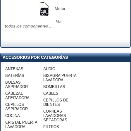
Motor
Ver
todos los componentes ...
ACCESORIOS POR CATEGORÍAS
ANTENAS
AUDIO
BATERÍAS
BISAGRA PUERTA
LAVADORA
BOLSAS
ASPIRADOR
BOMBILLAS
CABEZAL
CABLES
AFEITADORA
CEPILLOS DE
CEPILLOS
DIENTES
ASPIRADOR
CORREAS
COCINA
LAVADORAS-
SECADORAS
CRISTAL PUERTA
LAVADORA
FILTROS