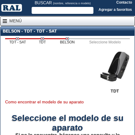
BUSCAR
Contacto
(nombre, referencia o modelo)
Agregar a favoritos
MENÚ
BELSON - TDT - TDT - SAT
TDT - SAT
TDT
BELSON
Seleccione Modelo
TDT
Como encontrar el modelo de su aparato
Seleccione el modelo de su
aparato