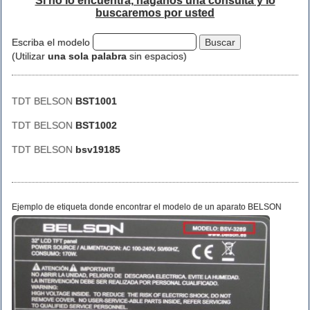
Si no lo encuentra, háganos una consulta y lo
buscaremos por usted
Escriba el modelo
(Utilizar
una sola palabra
sin espacios)
TDT BELSON
BST1001
TDT BELSON
BST1002
TDT BELSON
bsv19185
Ejemplo de etiqueta donde encontrar el modelo de un aparato BELSON