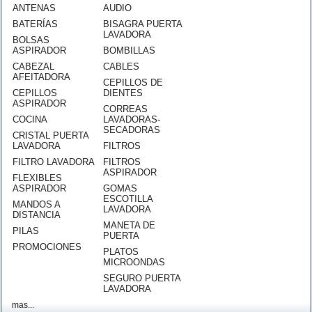
ANTENAS
AUDIO
BATERÍAS
BISAGRA PUERTA
LAVADORA
BOLSAS
ASPIRADOR
BOMBILLAS
CABEZAL
CABLES
AFEITADORA
CEPILLOS DE
CEPILLOS
DIENTES
ASPIRADOR
CORREAS
COCINA
LAVADORAS-
SECADORAS
CRISTAL PUERTA
LAVADORA
FILTROS
FILTRO LAVADORA
FILTROS
ASPIRADOR
FLEXIBLES
ASPIRADOR
GOMAS
ESCOTILLA
MANDOS A
LAVADORA
DISTANCIA
MANETA DE
PILAS
PUERTA
PROMOCIONES
PLATOS
MICROONDAS
SEGURO PUERTA
LAVADORA
mas...