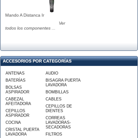
Mando A Distanca Ir
Ver
todos los componentes ...
ACCESORIOS POR CATEGORÍAS
ANTENAS
AUDIO
BATERÍAS
BISAGRA PUERTA
LAVADORA
BOLSAS
ASPIRADOR
BOMBILLAS
CABEZAL
CABLES
AFEITADORA
CEPILLOS DE
CEPILLOS
DIENTES
ASPIRADOR
CORREAS
COCINA
LAVADORAS-
SECADORAS
CRISTAL PUERTA
LAVADORA
FILTROS