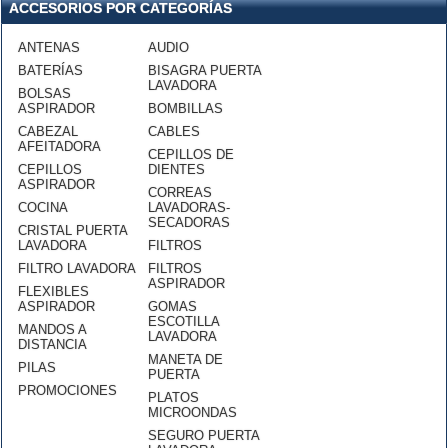
ACCESORIOS POR CATEGORÍAS
ANTENAS
AUDIO
BATERÍAS
BISAGRA PUERTA
LAVADORA
BOLSAS
ASPIRADOR
BOMBILLAS
CABEZAL
CABLES
AFEITADORA
CEPILLOS DE
CEPILLOS
DIENTES
ASPIRADOR
CORREAS
COCINA
LAVADORAS-
SECADORAS
CRISTAL PUERTA
LAVADORA
FILTROS
FILTRO LAVADORA
FILTROS
ASPIRADOR
FLEXIBLES
ASPIRADOR
GOMAS
ESCOTILLA
MANDOS A
LAVADORA
DISTANCIA
MANETA DE
PILAS
PUERTA
PROMOCIONES
PLATOS
MICROONDAS
SEGURO PUERTA