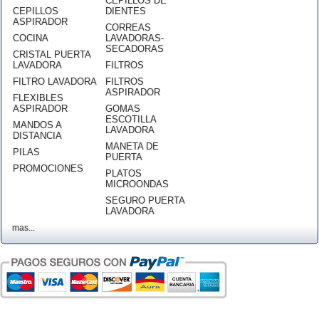
CEPILLOS DE
CEPILLOS
DIENTES
ASPIRADOR
CORREAS
COCINA
LAVADORAS-
SECADORAS
CRISTAL PUERTA
LAVADORA
FILTROS
FILTRO LAVADORA
FILTROS
ASPIRADOR
FLEXIBLES
ASPIRADOR
GOMAS
ESCOTILLA
MANDOS A
LAVADORA
DISTANCIA
MANETA DE
PILAS
PUERTA
PROMOCIONES
PLATOS
MICROONDAS
SEGURO PUERTA
LAVADORA
mas...