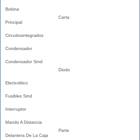
Bobina
Carta
Principal
Circuitosintegrados
Condensador
Condensador Smd
Diodo
Electrolitico
Fusibles Smd
Interruptor
Mando A Distancia
Parte
Delantera De La Caja