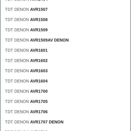
TDT DENON
AVR1507
TDT DENON
AVR1508
TDT DENON
AVR1509
TDT DENON
AVR1509AV DENON
TDT DENON
AVR1601
TDT DENON
AVR1602
TDT DENON
AVR1603
TDT DENON
AVR1604
TDT DENON
AVR1700
TDT DENON
AVR1705
TDT DENON
AVR1706
TDT DENON
AVR1707 DENON