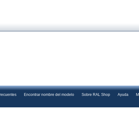
frecuentes
Encontrar nombre del modelo
Sobre RAL Shop
Ayuda
M