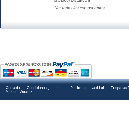
Mando A Distanca Ir
Ver todos los componentes ...
Contacto
Condiciones generales
Política de privacidad
Preguntas 
Mandos Marantz