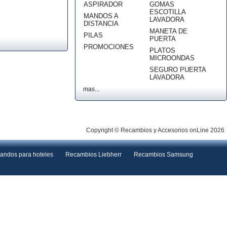
ASPIRADOR
GOMAS
ESCOTILLA
MANDOS A
LAVADORA
DISTANCIA
MANETA DE
PILAS
PUERTA
PROMOCIONES
PLATOS
MICROONDAS
SEGURO PUERTA
LAVADORA
mas...
Copyright © Recambios y Accesorios onLine 2026
andos para hoteles
Recambios Liebherr
Recambios Samsung