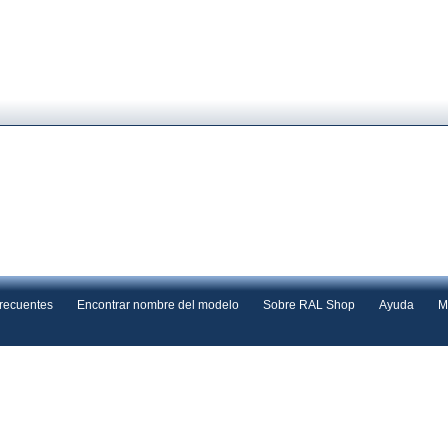
frecuentes
Encontrar nombre del modelo
Sobre RAL Shop
Ayuda
M