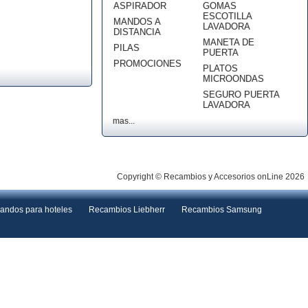
ASPIRADOR
GOMAS
ESCOTILLA
MANDOS A
LAVADORA
DISTANCIA
MANETA DE
PILAS
PUERTA
PROMOCIONES
PLATOS
MICROONDAS
SEGURO PUERTA
LAVADORA
mas...
Copyright © Recambios y Accesorios onLine 2026
andos para hoteles
Recambios Liebherr
Recambios Samsung