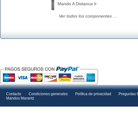
Mando A Distanca Ir
Ver todos los componentes ...
Contacto
Condiciones generales
Política de privacidad
Preguntas 
Mandos Marantz