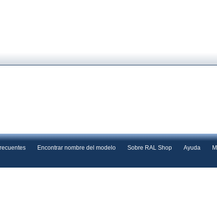
frecuentes
Encontrar nombre del modelo
Sobre RAL Shop
Ayuda
M