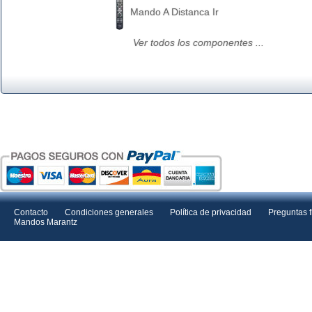
Mando A Distanca Ir
Ver todos los componentes ...
Contacto
Condiciones generales
Política de privacidad
Preguntas 
Mandos Marantz