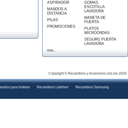
ASPIRADOR
GOMAS
ESCOTILLA
MANDOS A
LAVADORA
DISTANCIA
MANETA DE
PILAS
PUERTA
PROMOCIONES
PLATOS
MICROONDAS
SEGURO PUERTA
LAVADORA
mas...
Copyright © Recambios y Accesorios onLine 2026
andos para hoteles
Recambios Liebherr
Recambios Samsung