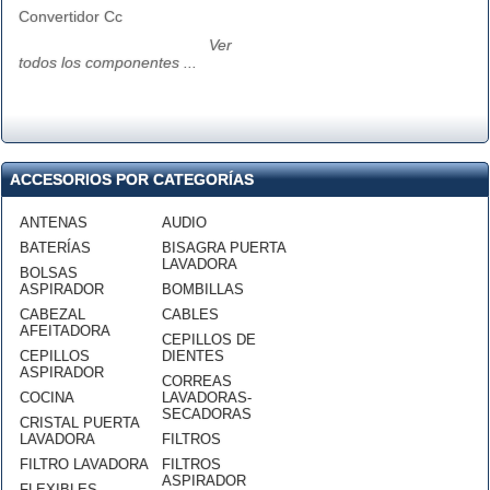
Convertidor Cc
Ver
todos los componentes ...
ACCESORIOS POR CATEGORÍAS
ANTENAS
AUDIO
BATERÍAS
BISAGRA PUERTA
LAVADORA
BOLSAS
ASPIRADOR
BOMBILLAS
CABEZAL
CABLES
AFEITADORA
CEPILLOS DE
CEPILLOS
DIENTES
ASPIRADOR
CORREAS
COCINA
LAVADORAS-
SECADORAS
CRISTAL PUERTA
LAVADORA
FILTROS
FILTRO LAVADORA
FILTROS
ASPIRADOR
FLEXIBLES