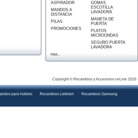
ASPIRADOR
GOMAS
ESCOTILLA
MANDOS A
LAVADORA
DISTANCIA
MANETA DE
PILAS
PUERTA
PROMOCIONES
PLATOS
MICROONDAS
SEGURO PUERTA
LAVADORA
mas...
Copyright © Recambios y Accesorios onLine 2026
andos para hoteles
Recambios Liebherr
Recambios Samsung