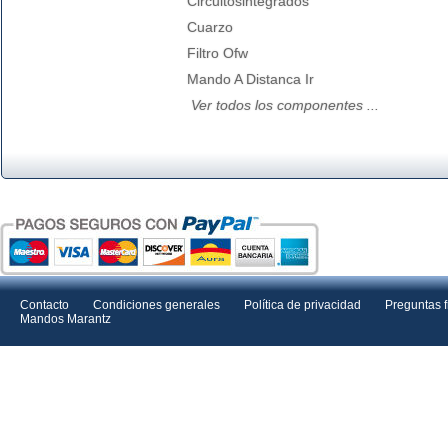
Circuitosintegrados
Cuarzo
Filtro Ofw
Mando A Distanca Ir
Ver todos los componentes ...
Contacto
Condiciones generales
Política de privacidad
Preguntas 
Mandos Marantz