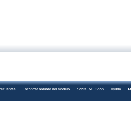
frecuentes
Encontrar nombre del modelo
Sobre RAL Shop
Ayuda
M