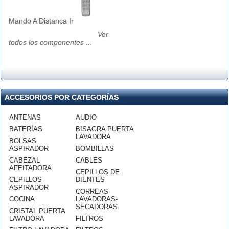
Mando A Distanca Ir
Ver
todos los componentes ...
ACCESORIOS POR CATEGORÍAS
ANTENAS
AUDIO
BATERÍAS
BISAGRA PUERTA
LAVADORA
BOLSAS
ASPIRADOR
BOMBILLAS
CABEZAL
CABLES
AFEITADORA
CEPILLOS DE
CEPILLOS
DIENTES
ASPIRADOR
CORREAS
COCINA
LAVADORAS-
SECADORAS
CRISTAL PUERTA
LAVADORA
FILTROS