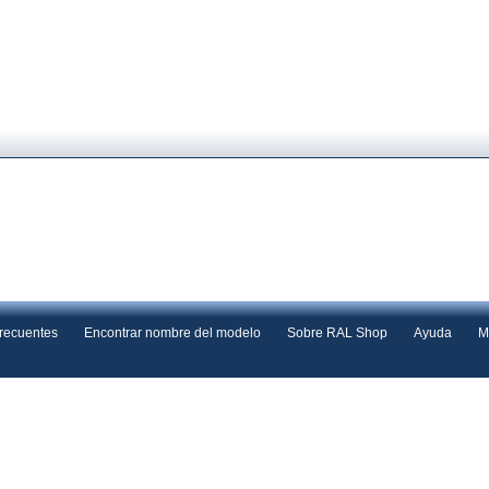
frecuentes
Encontrar nombre del modelo
Sobre RAL Shop
Ayuda
M