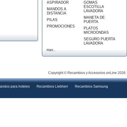
ASPIRADOR
GOMAS
ESCOTILLA
MANDOS A
LAVADORA
DISTANCIA
MANETA DE
PILAS
PUERTA
PROMOCIONES
PLATOS
MICROONDAS
SEGURO PUERTA
LAVADORA
mas...
Copyright © Recambios y Accesorios onLine 2026
andos para hoteles
Recambios Liebherr
Recambios Samsung