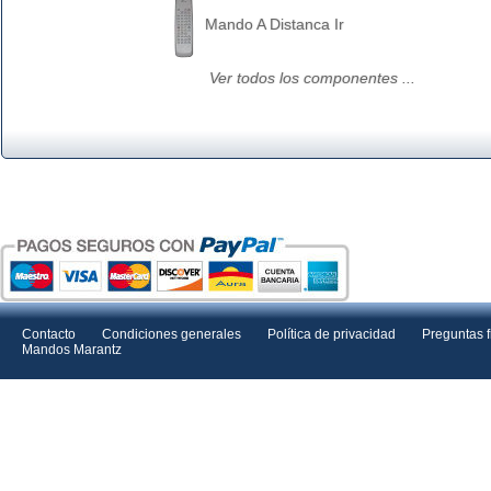
Mando A Distanca Ir
Ver todos los componentes ...
Contacto
Condiciones generales
Política de privacidad
Preguntas 
Mandos Marantz