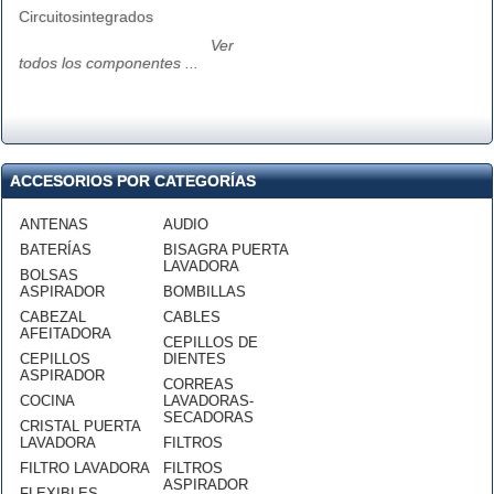
Circuitosintegrados
Ver
todos los componentes ...
ACCESORIOS POR CATEGORÍAS
ANTENAS
AUDIO
BATERÍAS
BISAGRA PUERTA
LAVADORA
BOLSAS
ASPIRADOR
BOMBILLAS
CABEZAL
CABLES
AFEITADORA
CEPILLOS DE
CEPILLOS
DIENTES
ASPIRADOR
CORREAS
COCINA
LAVADORAS-
SECADORAS
CRISTAL PUERTA
LAVADORA
FILTROS
FILTRO LAVADORA
FILTROS
ASPIRADOR
FLEXIBLES