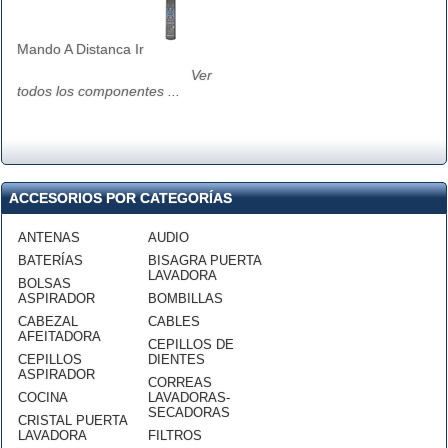
Mando A Distanca Ir
Ver
todos los componentes ...
ACCESORIOS POR CATEGORÍAS
ANTENAS
AUDIO
BATERÍAS
BISAGRA PUERTA
LAVADORA
BOLSAS
ASPIRADOR
BOMBILLAS
CABEZAL
CABLES
AFEITADORA
CEPILLOS DE
CEPILLOS
DIENTES
ASPIRADOR
CORREAS
COCINA
LAVADORAS-
SECADORAS
CRISTAL PUERTA
LAVADORA
FILTROS