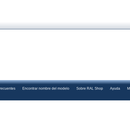
frecuentes
Encontrar nombre del modelo
Sobre RAL Shop
Ayuda
M