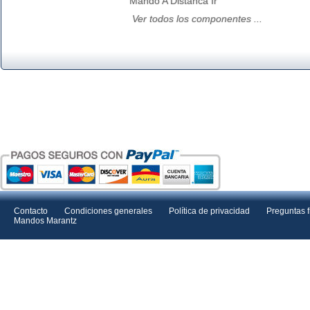
Mando A Distanca Ir
Ver todos los componentes ...
Contacto
Condiciones generales
Política de privacidad
Preguntas 
Mandos Marantz