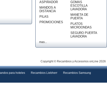
ASPIRADOR
GOMAS
ESCOTILLA
MANDOS A
LAVADORA
DISTANCIA
MANETA DE
PILAS
PUERTA
PROMOCIONES
PLATOS
MICROONDAS
SEGURO PUERTA
LAVADORA
mas...
Copyright © Recambios y Accesorios onLine 2026
andos para hoteles
Recambios Liebherr
Recambios Samsung