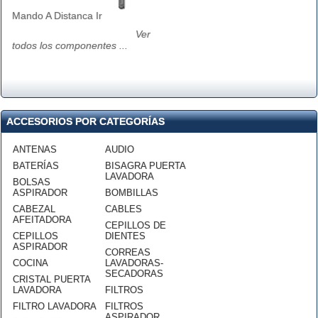
Mando A Distanca Ir
Ver
todos los componentes ...
ACCESORIOS POR CATEGORÍAS
ANTENAS
AUDIO
BATERÍAS
BISAGRA PUERTA
LAVADORA
BOLSAS
ASPIRADOR
BOMBILLAS
CABEZAL
CABLES
AFEITADORA
CEPILLOS DE
CEPILLOS
DIENTES
ASPIRADOR
CORREAS
COCINA
LAVADORAS-
SECADORAS
CRISTAL PUERTA
LAVADORA
FILTROS
FILTRO LAVADORA
FILTROS
ASPIRADOR