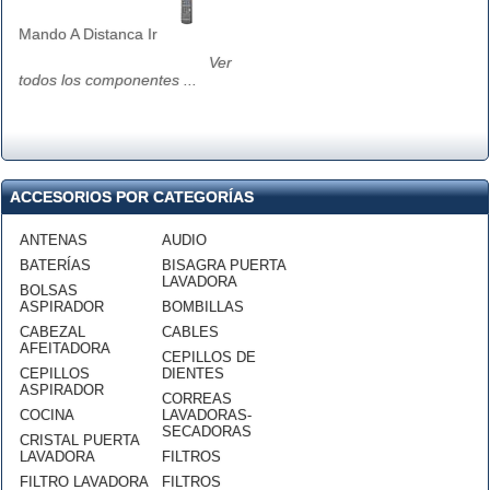
Mando A Distanca Ir
Ver
todos los componentes ...
ACCESORIOS POR CATEGORÍAS
ANTENAS
AUDIO
BATERÍAS
BISAGRA PUERTA
LAVADORA
BOLSAS
ASPIRADOR
BOMBILLAS
CABEZAL
CABLES
AFEITADORA
CEPILLOS DE
CEPILLOS
DIENTES
ASPIRADOR
CORREAS
COCINA
LAVADORAS-
SECADORAS
CRISTAL PUERTA
LAVADORA
FILTROS
FILTRO LAVADORA
FILTROS