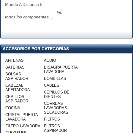
Mando A Distanca Ir
Ver
todos los componentes ...
ACCESORIOS POR CATEGORÍAS
ANTENAS
AUDIO
BATERÍAS
BISAGRA PUERTA
LAVADORA
BOLSAS
ASPIRADOR
BOMBILLAS
CABEZAL
CABLES
AFEITADORA
CEPILLOS DE
CEPILLOS
DIENTES
ASPIRADOR
CORREAS
COCINA
LAVADORAS-
SECADORAS
CRISTAL PUERTA
LAVADORA
FILTROS
FILTRO LAVADORA
FILTROS
ASPIRADOR
FLEXIBLES