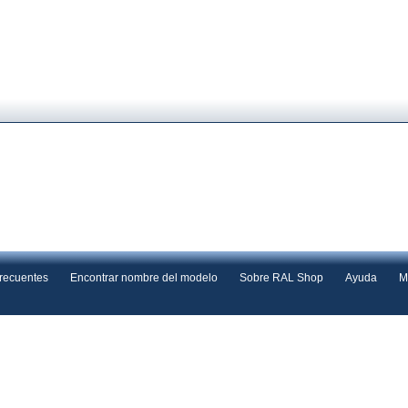
frecuentes
Encontrar nombre del modelo
Sobre RAL Shop
Ayuda
M