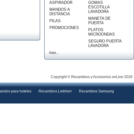
ASPIRADOR
GOMAS
ESCOTILLA
MANDOS A
LAVADORA
DISTANCIA
MANETA DE
PILAS
PUERTA
PROMOCIONES
PLATOS
MICROONDAS
SEGURO PUERTA
LAVADORA
mas...
Copyright © Recambios y Accesorios onLine 2026
andos para hoteles
Recambios Liebherr
Recambios Samsung