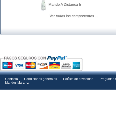
Mando A Distanca Ir
Ver todos los componentes ...
Contacto
Condiciones generales
Política de privacidad
Preguntas 
Mandos Marantz