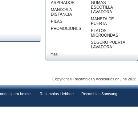
ASPIRADOR
GOMAS
ESCOTILLA
MANDOS A
LAVADORA
DISTANCIA
MANETA DE
PILAS
PUERTA
PROMOCIONES
PLATOS
MICROONDAS
SEGURO PUERTA
LAVADORA
mas...
Copyright © Recambios y Accesorios onLine 2026
andos para hoteles
Recambios Liebherr
Recambios Samsung