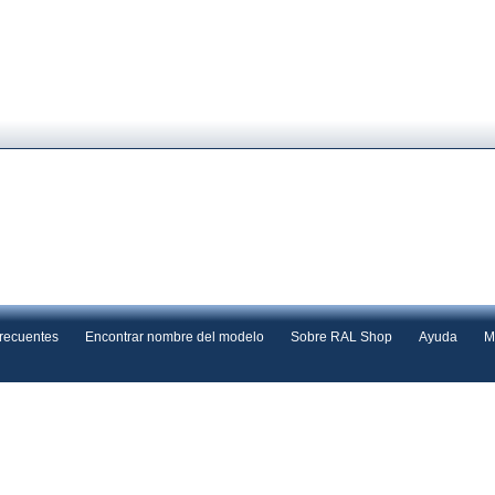
frecuentes
Encontrar nombre del modelo
Sobre RAL Shop
Ayuda
M