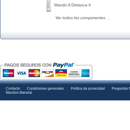
Mando A Distanca Ir
Ver todos los componentes ...
Contacto
Condiciones generales
Política de privacidad
Preguntas 
Mandos Marantz