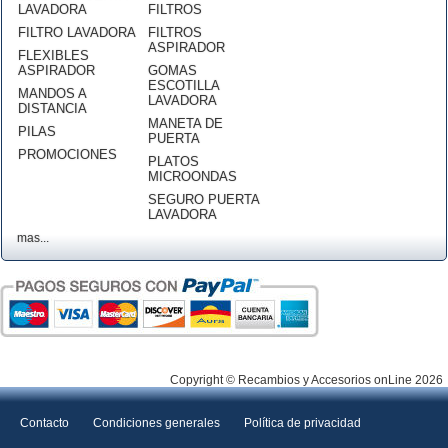
LAVADORA
FILTROS
FILTRO LAVADORA
FILTROS
ASPIRADOR
FLEXIBLES
ASPIRADOR
GOMAS
ESCOTILLA
MANDOS A
LAVADORA
DISTANCIA
MANETA DE
PILAS
PUERTA
PROMOCIONES
PLATOS
MICROONDAS
SEGURO PUERTA
LAVADORA
mas...
Copyright © Recambios y Accesorios onLine 2026
Contacto
Condiciones generales
Política de privacidad