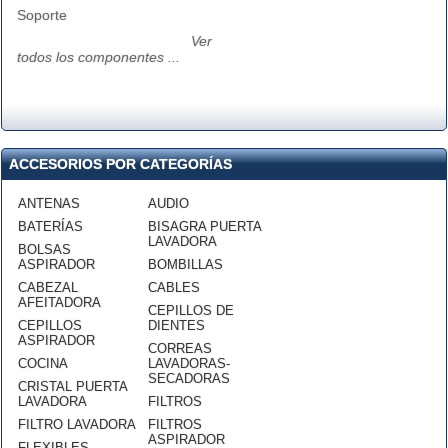
Soporte
Ver
todos los componentes ...
ACCESORIOS POR CATEGORÍAS
ANTENAS
AUDIO
BATERÍAS
BISAGRA PUERTA
LAVADORA
BOLSAS
ASPIRADOR
BOMBILLAS
CABEZAL
CABLES
AFEITADORA
CEPILLOS DE
CEPILLOS
DIENTES
ASPIRADOR
CORREAS
COCINA
LAVADORAS-
SECADORAS
CRISTAL PUERTA
LAVADORA
FILTROS
FILTRO LAVADORA
FILTROS
ASPIRADOR
FLEXIBLES