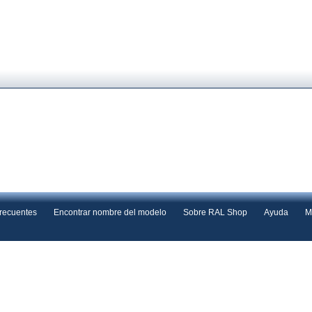
frecuentes
Encontrar nombre del modelo
Sobre RAL Shop
Ayuda
M