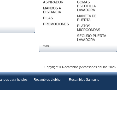
ASPIRADOR
GOMAS
ESCOTILLA
MANDOS A
LAVADORA
DISTANCIA
MANETA DE
PILAS
PUERTA
PROMOCIONES
PLATOS
MICROONDAS
SEGURO PUERTA
LAVADORA
mas...
Copyright © Recambios y Accesorios onLine 2026
andos para hoteles
Recambios Liebherr
Recambios Samsung