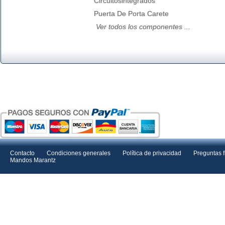
Circuitosintegrados
Puerta De Porta Carete
Ver todos los componentes ...
Contacto
Condiciones generales
Política de privacidad
Preguntas 
Mandos Marantz