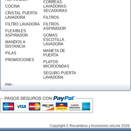
CORREAS
COCINA
LAVADORAS-
SECADORAS
CRISTAL PUERTA
LAVADORA
FILTROS
FILTRO LAVADORA
FILTROS
ASPIRADOR
FLEXIBLES
ASPIRADOR
GOMAS
ESCOTILLA
MANDOS A
LAVADORA
DISTANCIA
MANETA DE
PILAS
PUERTA
PROMOCIONES
PLATOS
MICROONDAS
SEGURO PUERTA
LAVADORA
mas...
Copyright © Recambios y Accesorios onLine 2026