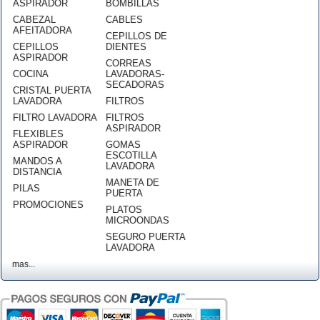
ASPIRADOR
BOMBILLAS
CABEZAL
CABLES
AFEITADORA
CEPILLOS DE
CEPILLOS
DIENTES
ASPIRADOR
CORREAS
COCINA
LAVADORAS-
SECADORAS
CRISTAL PUERTA
LAVADORA
FILTROS
FILTRO LAVADORA
FILTROS
ASPIRADOR
FLEXIBLES
ASPIRADOR
GOMAS
ESCOTILLA
MANDOS A
LAVADORA
DISTANCIA
MANETA DE
PILAS
PUERTA
PROMOCIONES
PLATOS
MICROONDAS
SEGURO PUERTA
LAVADORA
mas...