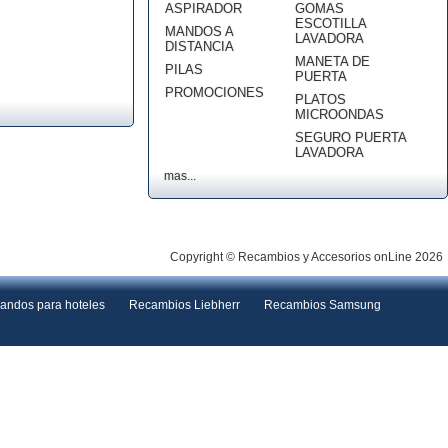
ASPIRADOR
GOMAS
ESCOTILLA
MANDOS A
LAVADORA
DISTANCIA
MANETA DE
PILAS
PUERTA
PROMOCIONES
PLATOS
MICROONDAS
SEGURO PUERTA
LAVADORA
mas...
Copyright © Recambios y Accesorios onLine 2026
andos para hoteles
Recambios Liebherr
Recambios Samsung