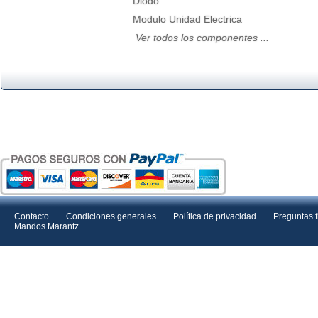
Diodo
Modulo Unidad Electrica
Ver todos los componentes ...
Contacto
Condiciones generales
Política de privacidad
Preguntas 
Mandos Marantz