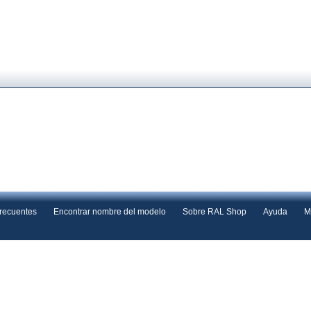
frecuentes
Encontrar nombre del modelo
Sobre RAL Shop
Ayuda
M