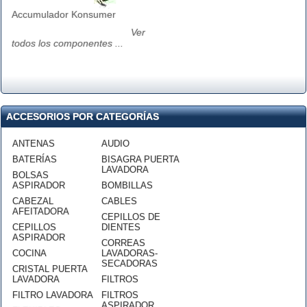
Accumulador Konsumer
Ver
todos los componentes ...
ACCESORIOS POR CATEGORÍAS
ANTENAS
AUDIO
BATERÍAS
BISAGRA PUERTA
LAVADORA
BOLSAS
ASPIRADOR
BOMBILLAS
CABEZAL
CABLES
AFEITADORA
CEPILLOS DE
CEPILLOS
DIENTES
ASPIRADOR
CORREAS
COCINA
LAVADORAS-
SECADORAS
CRISTAL PUERTA
LAVADORA
FILTROS
FILTRO LAVADORA
FILTROS
ASPIRADOR