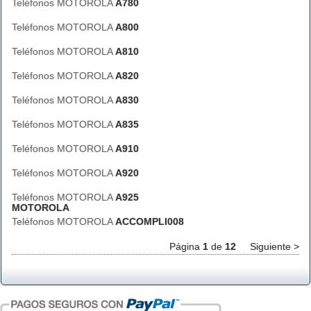
Teléfonos MOTOROLA
A780
Teléfonos MOTOROLA
A800
Teléfonos MOTOROLA
A810
Teléfonos MOTOROLA
A820
Teléfonos MOTOROLA
A830
Teléfonos MOTOROLA
A835
Teléfonos MOTOROLA
A910
Teléfonos MOTOROLA
A920
Teléfonos MOTOROLA
A925
MOTOROLA
Teléfonos MOTOROLA
ACCOMPLI008
Página
1
de
12
Siguiente >