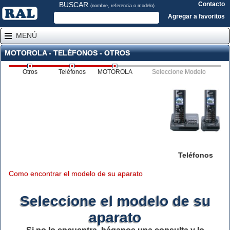
BUSCAR
Contacto
(nombre, referencia o modelo)
Agregar a favoritos
MENÚ
MOTOROLA - TELÉFONOS - OTROS
Otros
Teléfonos
MOTOROLA
Seleccione Modelo
Teléfonos
Como encontrar el modelo de su aparato
Seleccione el modelo de su
aparato